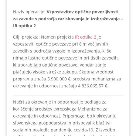
​Naziv operacije:
Vzpostavitev optične povezljivosti
za zavode s področja raziskovanja in izobraževanja –
IR optika 2
Cilji projekta: Namen projekta
IR optika 2
je
vzpostaviti optične povezave pri čim več javnih
zavodih s področja vzgoje in izobraževanja, ki še
nimajo lastne optične povezave in pri tistih zavodih,
ki uporabljajo optične povezave, vendar zanje
plačujejo visoke stroške zakupa. Skupna vrednost
programa znaša 5.900.000 €, sredstva mehanizma za
okrevanje in odpornost znašajo 4.836.065,57 €.
Načrt za okrevanje in odpornost je podlaga za
koriščenje sredstev evropskega Mehanizma za
okrevanje in odpornost. Pripomogel bo k okrevanju
slovenskega gospodarstva in prispeval k blažitvi
socialnih posledic pandemije covida-19. Z izvedbo