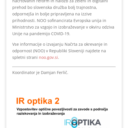
načrtovanih reform in naložb za zeleni in digitalni
prehod bo slovenska družba bolj trajnostna,
odpornejša in bolje pripravljena na izzive
prihodnosti. NOO sofinancirata Evropska unija in
Ministrstvo za vzgojo in izobraževanje v okviru odziva
Unije na pandemijo COVID-19.
Vse informacije o izvajanju Načrta za okrevanje in
odpornost (NOO) v Republiki Sloveniji najdete na
spletni strani
noo.gov.si
.
Koordinator je Damjan Ferlič.