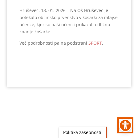
Hruševec, 13. 01. 2026 – Na Oš Hruševec je
potekalo občinsko prvenstvo v košarki za mlajše
učence, kjer so naši učenci prikazali odlično
znanje košarke.
Več podrobnosti pa na podstrani
ŠPORT
.
Politika zasebnosti