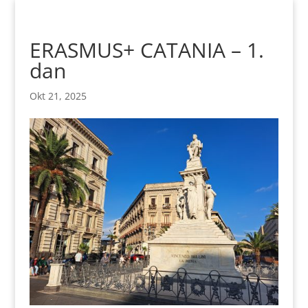
Skoči
na
vsebino
ERASMUS+ CATANIA – 1.
dan
Okt 21, 2025