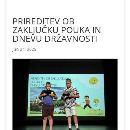
Skoči
na
vsebino
PRIREDITEV OB
ZAKLJUČKU POUKA IN
DNEVU DRŽAVNOSTI
Jun 24, 2025