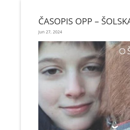
Skoči
na
vsebino
ČASOPIS OPP – ŠOLSK
Jun 27, 2024